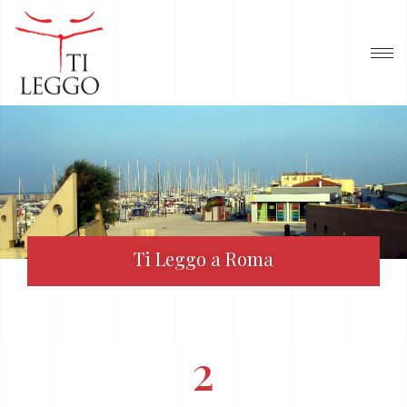
Ti Leggo a Roma
2