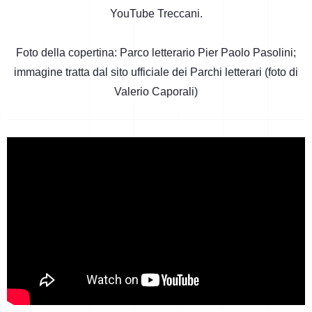
YouTube Treccani.
Foto della copertina: Parco letterario Pier Paolo Pasolini;
immagine tratta dal sito ufficiale dei Parchi letterari (foto di
Valerio Caporali)