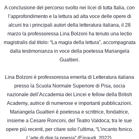
A conclusione del percorso svolto nei licei di tutta Italia, con
l’approfondimento e la lettura ad alta voce delle opere di
alcuni tra i principali autori della letteratura italiana, il 28
marzo la professoressa Lina Bolzoni ha tenuto una lectio
magistralis dal titolo: “La magia della lettura”, accompagnata
dalla testimonianza in voce della poetessa Mariangela
Gualtieri.
Lina Bolzoni è professoressa emerita di Letteratura italiana
presso la Scuola Normale Superiore di Pisa, socia
nazionale dell’Accademia dei Lincei e fellow della British
Academy, autrice di numerose e importanti pubblicazioni.
Mariangela Gualtieri è poetessa e scrittrice, fondatrice,
insieme a Cesare Ronconi, del Teatro Valdoca; tra le sue
opere più recenti, per citare solo l’ultima, “L’incanto fonico.
L’arte di dire la poesia” (Einaudi, 2022).