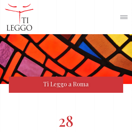
Ti Leggo a Roma
28