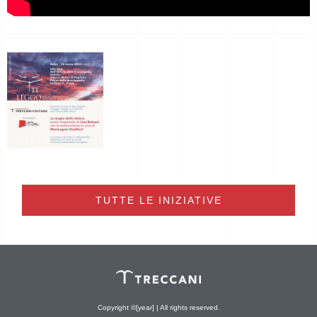
TUTTE LE INIZIATIVE
Copyright ©[year] | All rights reserved.