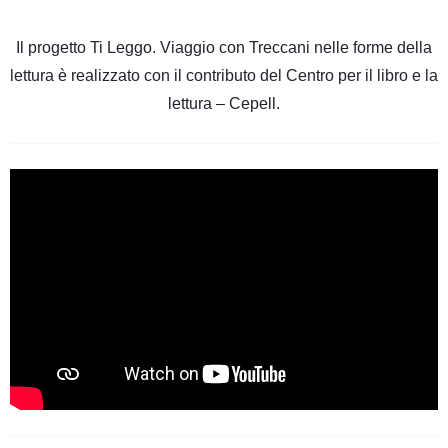
Il progetto Ti Leggo. Viaggio con Treccani nelle forme della
lettura è realizzato con il contributo del Centro per il libro e la
lettura – Cepell.