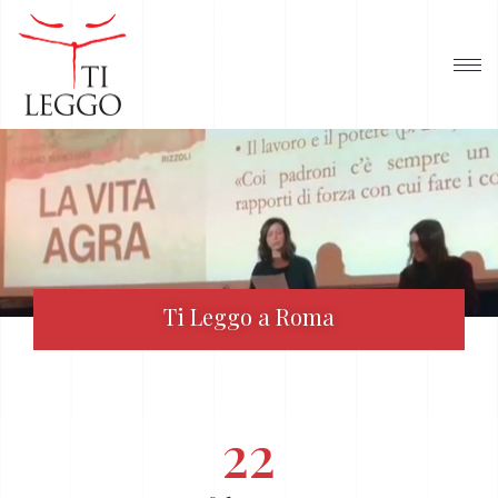
Ti Leggo a Roma
22